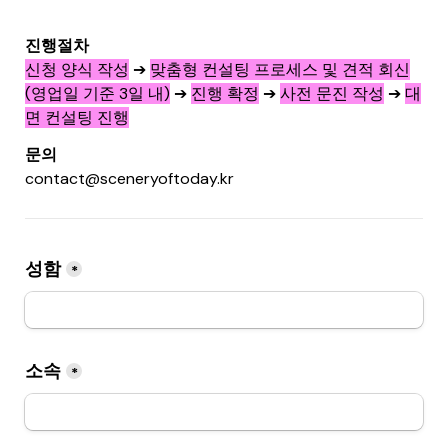
신청 양식 작성
 ➔ 
맞춤형 컨설팅 프로세스 및 견적 회신
(영업일 기준 3일 내)
 ➔ 
진행 확정
 ➔ 
사전 문진 작성
 ➔ 
대
면 컨설팅 진행
contact@sceneryoftoday.kr
성함
*
소속
*